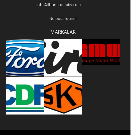
info@ilhanotomotiv.com
No post found!
MARKALAR