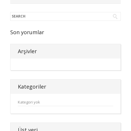
için
Son yorumlar
Arşivler
Kategoriler
Kategori yok
Üst veri