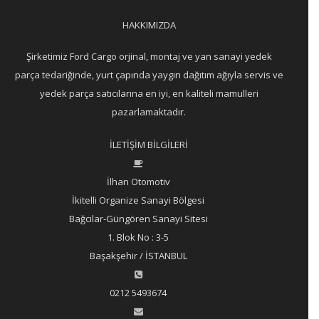
HAKKIMIZDA
Şirketimiz Ford Cargo orjinal, montaj ve yan sanayi yedek
parça tedariğinde, yurt çapında yaygın dağıtım ağıyla servis ve
yedek parça satıcılarına en iyi, en kaliteli mamulleri
pazarlamaktadır.
İLETİŞİM BİLGİLERİ
İlhan Otomotiv
İkitelli Organize Sanayi Bölgesi
Bağcılar-Güngören Sanayi Sitesi
1. Blok No : 3-5
Başakşehir / İSTANBUL
0212 5493674