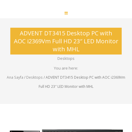
ADVENT DT3415 Desktop PC with
AOC i2369Vm Full HD 23″ LED Monitor
with MHL
Desktops
You are here:
Ana Sayfa
/
Desktops
/ ADVENT DT3415 Desktop PC with AOC i2369Vm
Full HD 23″ LED Monitor with MHL