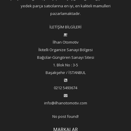
yedek parça satıcılarına en iyi, en kaliteli mamulleri
pazarlamaktadır.
İLETİŞİM BİLGİLERİ
İlhan Otomotiv
İkitelli Organize Sanayi Bölgesi
Bağcılar-Güngören Sanayi Sitesi
1. Blok No : 3-5
Başakşehir / İSTANBUL
0212 5493674
info@ilhanotomotiv.com
No post found!
MARKALAR