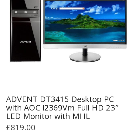
ADVENT DT3415 Desktop PC
with AOC i2369Vm Full HD 23″
LED Monitor with MHL
£
819.00