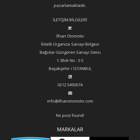
pazarlamaktadır.
İLETİŞİM BİLGİLERİ
İlhan Otomotiv
İkitelli Organize Sanayi Bölgesi
Bağcılar-Güngören Sanayi Sitesi
1. Blok No : 3-5
Başakşehir / İSTANBUL
0212 5493674
info@ilhanotomotiv.com
No post found!
MARKALAR