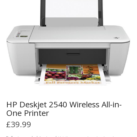
HP Deskjet 2540 Wireless All-in-
One Printer
£
39.99