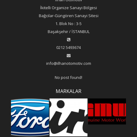
İkitelli Organize Sanayi Bölgesi
Bağcılar-Güngören Sanayi Sitesi
1. Blok No : 3-5
Başakşehir / İSTANBUL
0212 5493674
info@ilhanotomotiv.com
No post found!
MARKALAR