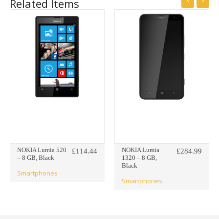
Related Items
NOKIA Lumia 520
NOKIA Lumia
£
114.44
£
284.99
– 8 GB, Black
1320 – 8 GB,
Black
Smartphones
Smartphones