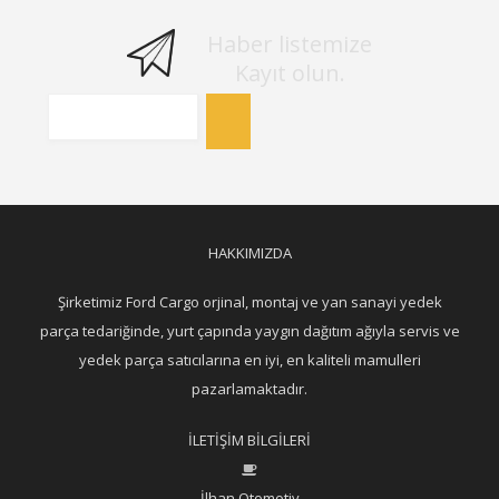
Haber listemize
Kayıt olun.
HAKKIMIZDA
Şirketimiz Ford Cargo orjinal, montaj ve yan sanayi yedek
parça tedariğinde, yurt çapında yaygın dağıtım ağıyla servis ve
yedek parça satıcılarına en iyi, en kaliteli mamulleri
pazarlamaktadır.
İLETİŞİM BİLGİLERİ
İlhan Otomotiv